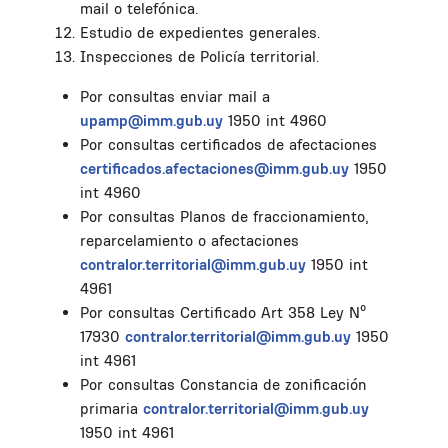
mail o telefónica.
Estudio de expedientes generales.
Inspecciones de Policía territorial.
Por consultas enviar mail a
upamp@imm.gub.uy
1950 int 4960
Por consultas certificados de afectaciones
certificados.afectaciones@imm.gub.uy
1950
int 4960
Por consultas Planos de fraccionamiento,
reparcelamiento o afectaciones
contralor.territorial@imm.gub.uy
1950 int
4961
Por consultas Certificado Art 358 Ley Nº
17930
contralor.territorial@imm.gub.uy
1950
int 4961
Por consultas Constancia de zonificación
primaria
contralor.territorial@imm.gub.uy
1950 int 4961