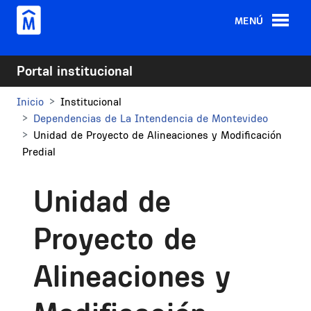
Pasar al contenido principal
MENÚ
Portal institucional
Inicio
Institucional
Dependencias de La Intendencia de Montevideo
Unidad de Proyecto de Alineaciones y Modificación
Predial
Unidad de
Proyecto de
Alineaciones y