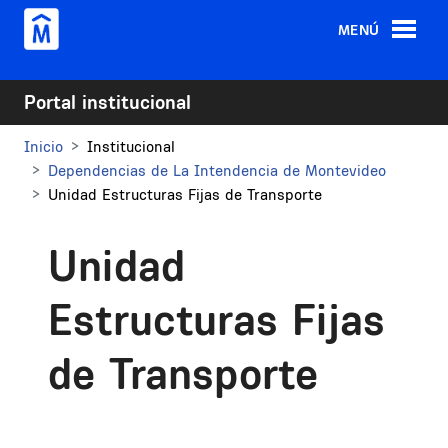
Pasar al contenido principal
MENÚ
Portal institucional
Inicio
Institucional
Dependencias de La Intendencia de Montevideo
Unidad Estructuras Fijas de Transporte
Unidad
Estructuras Fijas
de Transporte