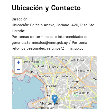
Ubicación y Contacto
Dirección:
Ubicación: Edificio Anexo, Soriano 1426, Piso 5to.
Horario:
Por temas de terminales e intercambiadores:
gerencia.terminales@imm.gub.uy / Por tema
refugios peatonales: refugios@imm.gub.uy
+
−