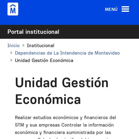
Pasar al contenido principal
MENÚ
Portal institucional
Inicio
Institucional
Dependencias de La Intendencia de Montevideo
Unidad Gestión Económica
Unidad Gestión
Económica
Realizar estudios económicos y financieros del
STM y sus empresas Controlar la información
económica y financiera suministrada por las