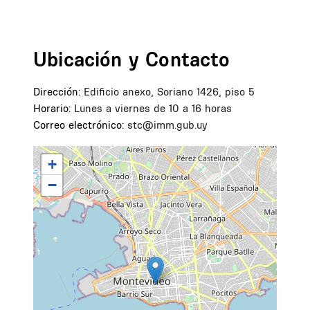
Ubicación y Contacto
Dirección:
Edificio anexo, Soriano 1426, piso 5
Horario:
Lunes a viernes de 10 a 16 horas
Correo electrónico:
stc@imm.gub.uy
+
−