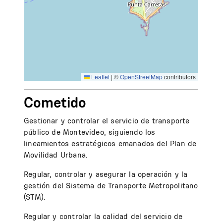
Leaflet
|
©
OpenStreetMap
contributors
Cometido
Gestionar y controlar el servicio de transporte
público de Montevideo, siguiendo los
lineamientos estratégicos emanados del Plan de
Movilidad Urbana.
Regular, controlar y asegurar la operación y la
gestión del Sistema de Transporte Metropolitano
(STM).
Regular y controlar la calidad del servicio de