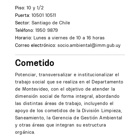
Piso:
10 y 1/2
Puerta:
10501
10511
Sector:
Santiago de Chile
Teléfono:
1950 9879
Horario:
Lunes a viernes de 10 a 16 horas
Correo electrónico:
socio.ambiental@imm.gub.uy
Cometido
Potenciar, transversalizar e institucionalizar el
trabajo social que se realiza en el Departamento
de Montevideo, con el objetivo de atender la
dimensión social de forma integral, abordando
las distintas áreas de trabajo, incluyendo el
apoyo de los cometidos de la División Limpieza,
Saneamiento, la Gerencia de Gestión Ambiental
y otras áreas que integran su estructura
orgánica.