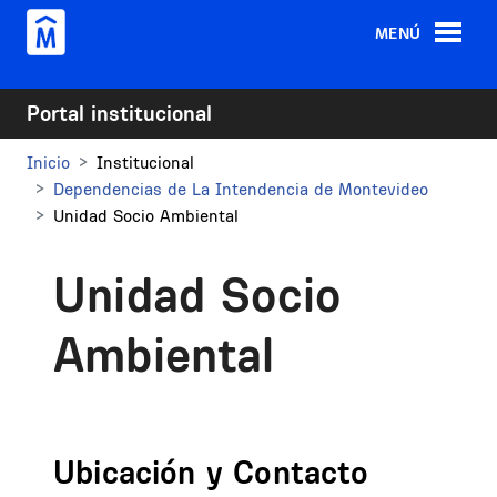
Pasar al contenido principal
MENÚ
Portal institucional
Inicio
Institucional
Dependencias de La Intendencia de Montevideo
Unidad Socio Ambiental
Unidad Socio
Ambiental
Ubicación y Contacto