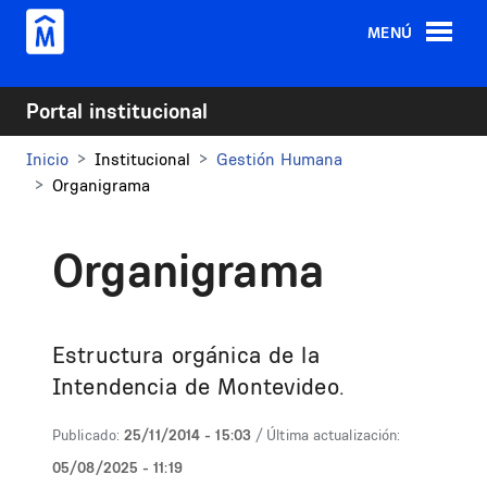
Pasar al contenido principal
MENÚ
Portal institucional
Inicio
Institucional
Gestión Humana
Organigrama
Organigrama
Estructura orgánica de la
Intendencia de Montevideo.
Publicado:
25/11/2014 - 15:03
/ Última actualización:
05/08/2025 - 11:19