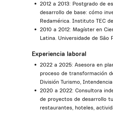
2012 a 2013: Postgrado de esp
desarrollo de base: cómo inve
Redamérica. Instituto TEC d
2010 a 2012: Magíster en Cie
Latina. Universidade de São P
Experiencia laboral
2022 a 2025: Asesora en plani
proceso de transformación de
División Turismo, Intendenci
2020 a 2022: Consultora inde
de proyectos de desarrollo tu
restaurantes, hoteles, activi