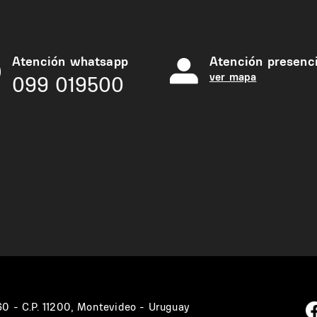
Atención whatsapp
Atención presenci
ver mapa
099 019500
360 - C.P. 11200, Montevideo - Uruguay