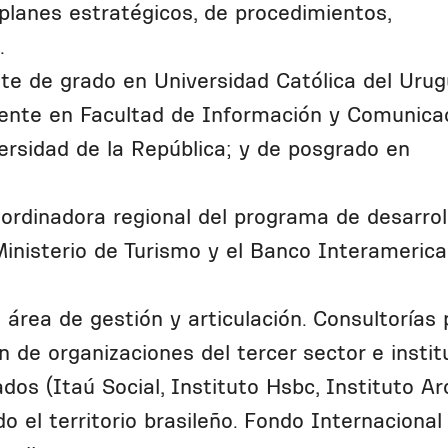
 planes estratégicos, de procedimientos,
.
te de grado en Universidad Católica del Urug
ente en Facultad de Información y Comunica
ersidad de la República; y de posgrado en
ordinadora regional del programa de desarrol
 Ministerio de Turismo y el Banco Interameric
 área de gestión y articulación. Consultorías 
ón de organizaciones del tercer sector e instit
dos (Itaú Social, Instituto Hsbc, Instituto Arc
o el territorio brasileño. Fondo Internacional