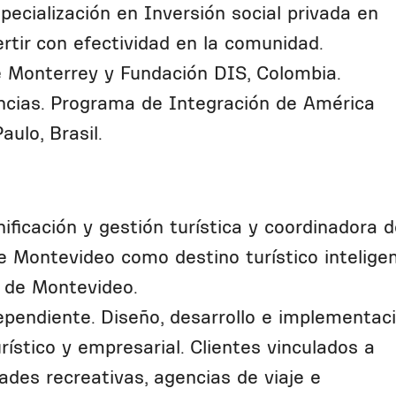
ecialización en Inversión social privada en
rtir con efectividad en la comunidad.
e Monterrey y Fundación DIS, Colombia.
ncias. Programa de Integración de América
aulo, Brasil.
ficación y gestión turística y coordinadora d
 Montevideo como destino turístico inteligen
a de Montevideo.
pendiente. Diseño, desarrollo e implementac
rístico y empresarial. Clientes vinculados a
dades recreativas, agencias de viaje e