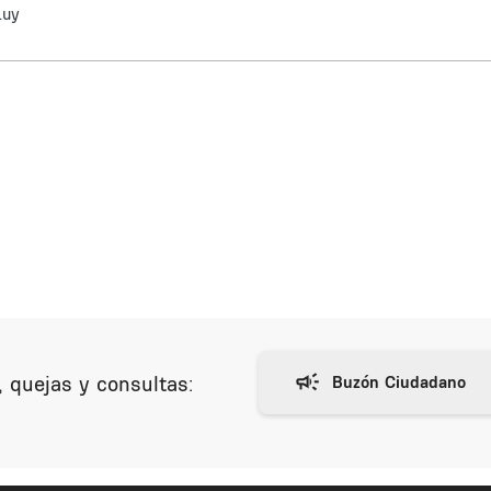
.uy
 quejas y consultas: