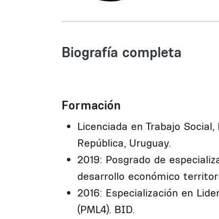
Biografía completa
Formación
Licenciada en Trabajo Social,
República, Uruguay.
2019: Posgrado de especializ
desarrollo económico territori
2016: Especialización en Lid
(PML4). BID.