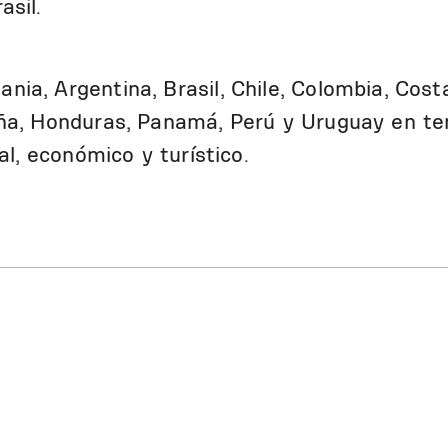
asil.
nia, Argentina, Brasil, Chile, Colombia, Cost
paña, Honduras, Panamá, Perú y Uruguay en t
ial, económico y turístico.