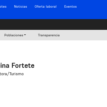
ites
Noticias
Oferta laboral
Eventos
Poblaciones
Transparencia
ina Fortete
tora/Turismo