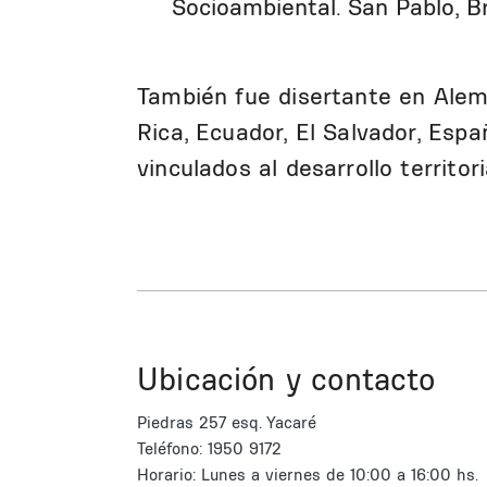
Socioambiental. San Pablo, Br
También fue disertante en Alema
Rica, Ecuador, El Salvador, Es
vinculados al desarrollo territor
Ubicación y contacto
Piedras 257 esq. Yacaré
Teléfono: 1950 9172
Horario: Lunes a viernes de 10:00 a 16:00 hs.