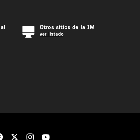
al
Otros sitios de la IM
ver listado