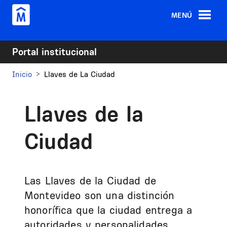
Pasar al contenido principal
MENÚ
Portal institucional
Inicio
Llaves de La Ciudad
Llaves de la
Ciudad
Las Llaves de la Ciudad de
Montevideo son una distinción
honorífica que la ciudad entrega a
autoridades y personalidades