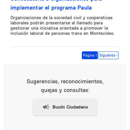
implementar el programa Paula
Organizaciones de la sociedad civil y cooperativas
laborales podrán presentarse al llamado para
gestionar una iniciativa orientada a promover la
inclusión laboral de personas trans en Montevideo.
Paginación
Siguiente página
Página 1
Siguiente ›
Sugerencias, reconocimientos,
quejas y consultas: