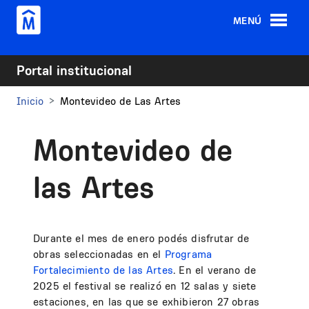
Pasar al contenido principal
MENÚ
Portal institucional
Inicio
Montevideo de Las Artes
Montevideo de
las Artes
Durante el mes de enero podés disfrutar de
obras seleccionadas en el
Programa
Fortalecimiento de las Artes
.
En el verano de
2025 el festival se realizó en 12 salas y siete
estaciones, en las que se exhibieron 27 obras