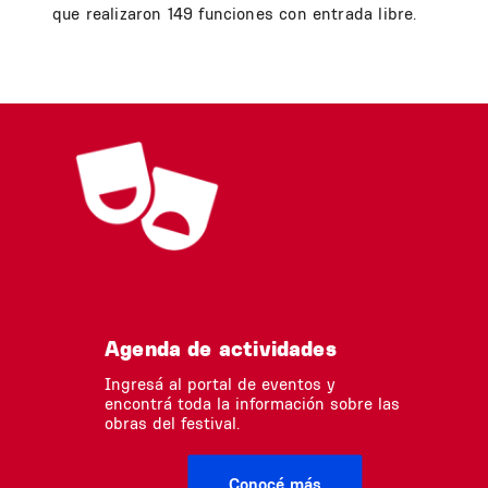
que realizaron 149 funciones con entrada libre.
Agenda de actividades
Ingresá al portal de eventos y
encontrá toda la información sobre las
obras del festival.
Conocé más