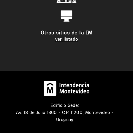
ver mapa
Otros sitios de la IM
ver listado
Edificio Sede:
Av. 18 de Julio 1360 - C.P. 11200, Montevideo -
Uruguay