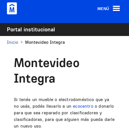
Pasar al contenido principal
MENÚ
Portal institucional
Inicio
Montevideo Integra
Montevideo
Integra
Si tenés un mueble o electrodoméstico que ya
no usás, podés llevarlo a un
ecocentro
o donarlo
para que sea reparado por clasificadores y
clasificadoras, para que alguien más pueda darle
un nuevo uso.