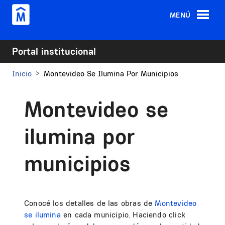
Pasar al contenido principal
MENÚ
Portal institucional
Inicio
Montevideo Se Ilumina Por Municipios
Montevideo se
ilumina por
municipios
Conocé los detalles de las obras de
Montevideo
se ilumina
en cada municipio. Haciendo click