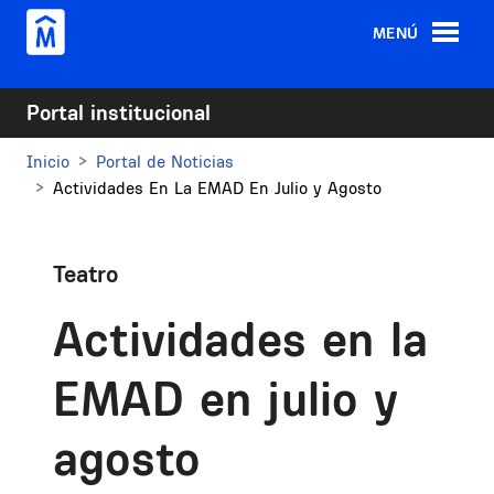
Pasar al contenido principal
MENÚ
Portal institucional
Inicio
Portal de Noticias
Actividades En La EMAD En Julio y Agosto
Teatro
Actividades en la
EMAD en julio y
agosto