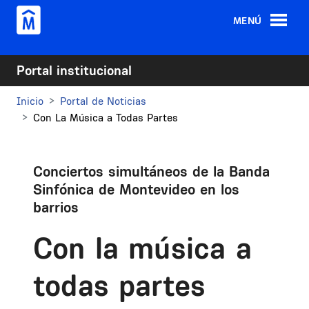
Pasar al contenido principal
MENÚ
Portal institucional
Inicio
Portal de Noticias
Con La Música a Todas Partes
Conciertos simultáneos de la Banda
Sinfónica de Montevideo en los
barrios
Con la música a
todas partes