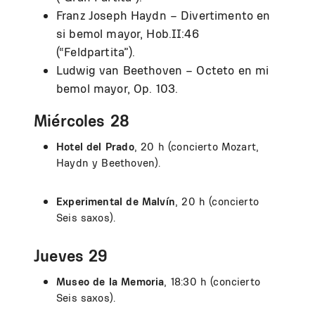
Franz Joseph Haydn – Divertimento en
si bemol mayor, Hob.II:46
(“Feldpartita”).
Ludwig van Beethoven – Octeto en mi
bemol mayor, Op. 103.
Miércoles 28
Hotel del Prado
, 20 h (concierto Mozart,
Haydn y Beethoven).
Experimental de Malvín
, 20 h (concierto
Seis saxos).
Jueves 29
Museo de la Memoria
,
18:30 h (concierto
Seis saxos).