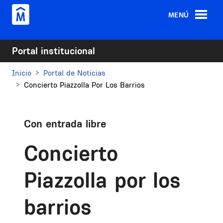
Pasar al contenido principal
MENÚ
Portal institucional
Inicio
Portal de Noticias
Concierto Piazzolla Por Los Barrios
Con entrada libre
Concierto
Piazzolla por los
barrios