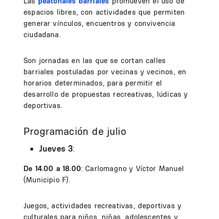
Las
peatonales barriales
promueven el uso de
espacios libres, con actividades que permiten
generar vínculos, encuentros y convivencia
ciudadana.
Son jornadas en las que se cortan calles
barriales postuladas por vecinas y vecinos, en
horarios determinados, para permitir el
desarrollo de propuestas recreativas, lúdicas y
deportivas.
Programación de julio
Jueves 3
:
De 14.00 a 18.00
: Carlomagno y Víctor Manuel
(Municipio F).
Juegos, actividades recreativas, deportivas y
culturales para niños, niñas, adolescentes y