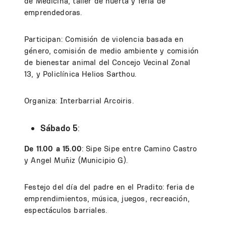
de Medicina, taller de huerta y feria de
emprendedoras.
Participan: Comisión de violencia basada en
género, comisión de medio ambiente y comisión
de bienestar animal del Concejo Vecinal Zonal
13, y Policlínica Helios Sarthou.
Organiza: Interbarrial Arcoiris.
Sábado 5
:
De 11.00 a 15.00
: Sipe Sipe entre Camino Castro
y Angel Muñiz (Municipio G).
Festejo del día del padre en el Pradito: feria de
emprendimientos, música, juegos, recreación,
espectáculos barriales.