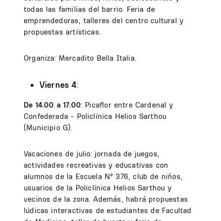
todas las familias del barrio. Feria de
emprendedoras, talleres del centro cultural y
propuestas artísticas.
Organiza: Mercadito Bella Italia.
Viernes 4
:
De 14.00 a 17.00
: Picaflor entre Cardenal y
Confederada - Policlínica Helios Sarthou
(Municipio G).
Vacaciones de julio: jornada de juegos,
actividades recreativas y educativas con
alumnos de la Escuela N° 376, club de niños,
usuarios de la Policlínica Helios Sarthou y
vecinos de la zona. Además, habrá propuestas
lúdicas interactivas de estudiantes de Facultad