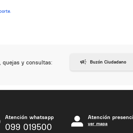
porte.
 quejas y consultas:
Atención whatsapp
Atención presenci
ver mapa
099 019500