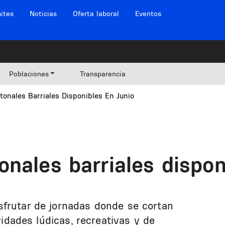
ites
Noticias
Oferta laboral
Eventos
Poblaciones
Transparencia
onales Barriales Disponibles En Junio
nales barriales dispon
sfrutar de jornadas donde se cortan
ividades lúdicas, recreativas y de