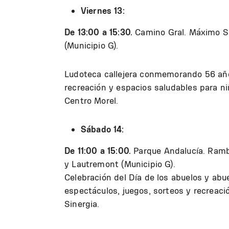
Viernes 13:
De 13:00 a 15:30.
Camino Gral. Máximo San
(Municipio G).
Ludoteca callejera conmemorando 56 años
recreación y espacios saludables para niñ
Centro Morel.
Sábado 14:
De 11:00 a 15:00.
Parque Andalucía. Ramb
y Lautremont (Municipio G).
Celebración del Día de los abuelos y abu
espectáculos, juegos, sorteos y recreació
Sinergia.