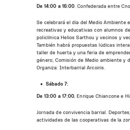
De 14:00 a 16:00
. Confederada entre Cno.
Se celebrará el día del Medio Ambiente e
recreativas y educativas con alumnos de 
policlínica Helios Sarthou y vecinos y ve
También habrá propuestas lúdicas intera
taller de huerta y una feria de emprende
género; Comisión de Medio ambiente y de
Organiza: Interbarrial Arcoiris.
Sábado 7:
De 13:00 a 17:00.
Enrique Chiancone e Hip
Jornada de convivencia barrial. Deportes
actividades de las cooperativas de la zo