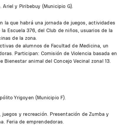
 Ariel y Piribebuy (Municipio G).
n la que habrá una jornada de juegos, actividades
la Escuela 376, del Club de niños, usuarios de la
cinas de la zona.
ctivas de alumnos de Facultad de Medicina, un
doras. Participan: Comisión de Violencia basada en
 Bienestar animal del Concejo Vecinal zonal 13.
ólito Yrigoyen (Municipio F).
, juegos y recreación. Presentación de Zumba y
na. Feria de emprendedoras.