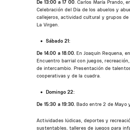
De 13:00 a 17 00
. Carlos María Prando, e
Celebración del Día de los abuelos y abue
callejeros, actividad cultural y grupos de
La Virgen.
Sábado 21:
De 14.00 a 18.00.
En Joaquín Requena, ent
Encuentro barrial con juegos, recreación
de intercambio. Presentación de talentos
cooperativas y de la cuadra.
Domingo 22:
De 15:30 a 19:30.
Bado entre 2 de Mayo y 
Actividades lúdicas, deportes y recreac
sustentables, talleres de juegos para in