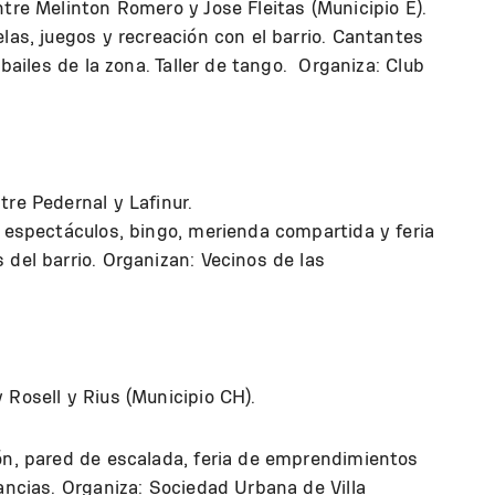
ntre Melinton Romero y Jose Fleitas (Municipio E).
las, juegos y recreación con el barrio. Cantantes
 bailes de la zona. Taller de tango. Organiza: Club
re Pedernal y Lafinur.
, espectáculos, bingo, merienda compartida y feria
 del barrio. Organizan: Vecinos de las
Rosell y Rius (Municipio CH).
ión, pared de escalada, feria de emprendimientos
fancias. Organiza: Sociedad Urbana de Villa