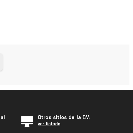
al
Otros sitios de la IM
ver listado