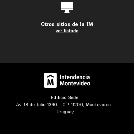
Otros sitios de la IM
ver listado
Edificio Sede:
Av. 18 de Julio 1360 - C.P. 11200, Montevideo -
Uruguay