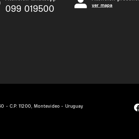
ver mapa
099 019500
360 - C.P. 11200, Montevideo - Uruguay