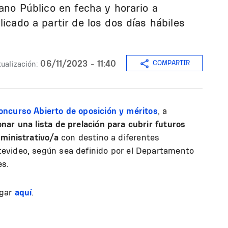
bano Público en fecha y horario a
licado a partir de los dos días hábiles
06/11/2023 - 11:40
COMPARTIR
ualización:
oncurso Abierto de oposición y méritos
, a
nar una lista de prelación para cubrir futuros
ministrativo/a
con destino a diferentes
evideo, según sea definido por el Departamento
es.
rgar
aquí
.