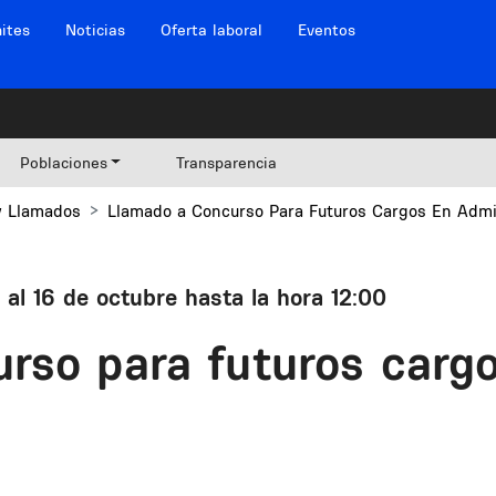
ites
Noticias
Oferta laboral
Eventos
Poblaciones
Transparencia
y Llamados
Llamado a Concurso Para Futuros Cargos En Admi
 al 16 de octubre hasta la hora 12:00
rso para futuros carg