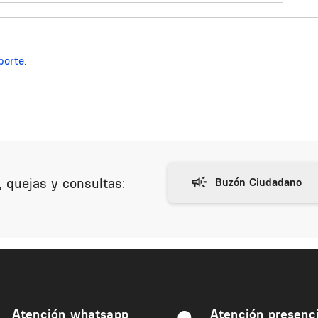
porte.
 quejas y consultas:
Atención whatsapp
Atención presenci