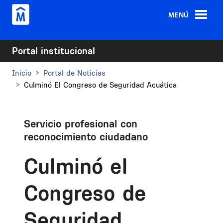
Pasar al contenido principal
MENÚ
Portal institucional
Inicio
Portal de Noticias
Culminó El Congreso de Seguridad Acuática
Servicio profesional con
reconocimiento ciudadano
Culminó el
Congreso de
Seguridad