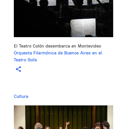
El Teatro Colón desembarca en Montevideo
Orquesta Filarmónica de Buenos Aires en el
Teatro Solís
Cultura
Image