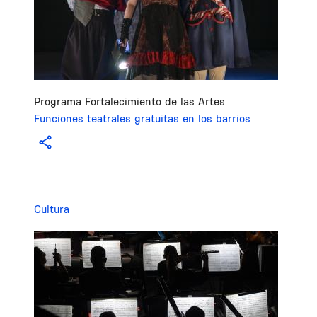
Programa Fortalecimiento de las Artes
Funciones teatrales gratuitas en los barrios
Cultura
Image