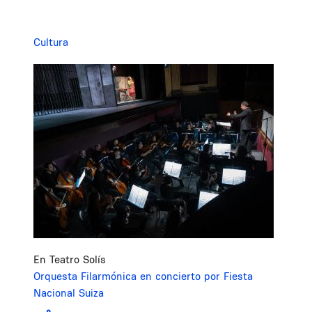
Cultura
Image
En Teatro Solís
Orquesta Filarmónica en concierto por Fiesta
Nacional Suiza