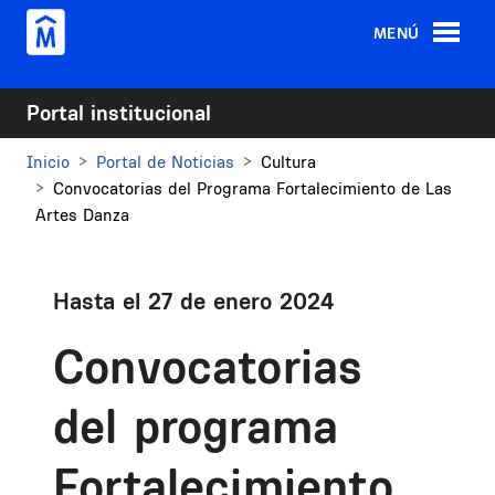
Pasar al contenido principal
MENÚ
Portal institucional
Inicio
Portal de Noticias
Cultura
Convocatorias del Programa Fortalecimiento de Las
Artes Danza
Hasta el 27 de enero 2024
Convocatorias
del programa
Fortalecimiento