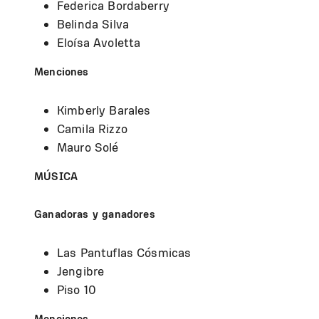
Federica Bordaberry
Belinda Silva
Eloísa Avoletta
Menciones
Kimberly Barales
Camila Rizzo
Mauro Solé
MÚSICA
Ganadoras y ganadores
Las Pantuflas Cósmicas
Jengibre
Piso 10
Menciones