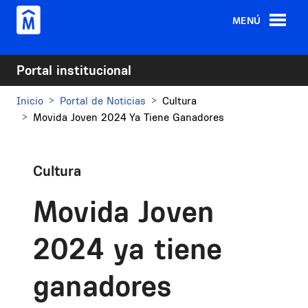
Pasar al contenido principal
MENÚ
Portal institucional
Inicio
Portal de Noticias
Cultura
Movida Joven 2024 Ya Tiene Ganadores
Cultura
Movida Joven
2024 ya tiene
ganadores