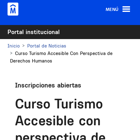
Pasar al contenido principal
MENÚ
Portal institucional
Inicio
Portal de Noticias
Curso Turismo Accesible Con Perspectiva de
Derechos Humanos
Inscripciones abiertas
Curso Turismo
Accesible con
perspectiva de