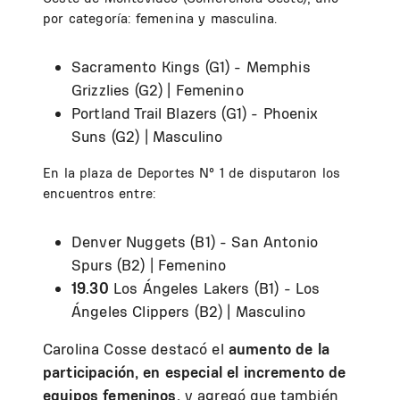
por categoría: femenina y masculina.
Sacramento Kings (G1) - Memphis
Grizzlies (G2) | Femenino
Portland Trail Blazers (G1) - Phoenix
Suns (G2) | Masculino
En la plaza de Deportes N° 1 de disputaron los
encuentros entre:
Denver Nuggets (B1) - San Antonio
Spurs (B2) | Femenino
19.30
Los Ángeles Lakers (B1) - Los
Ángeles Clippers (B2) | Masculino
Carolina Cosse destacó el
aumento de la
participación, en especial el incremento de
equipos femeninos,
y agregó que también