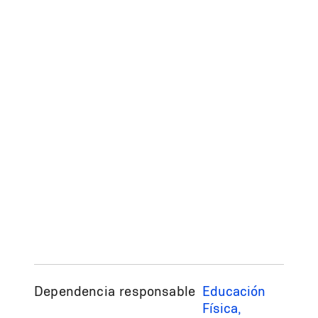
Dependencia responsable
Educación
Física,