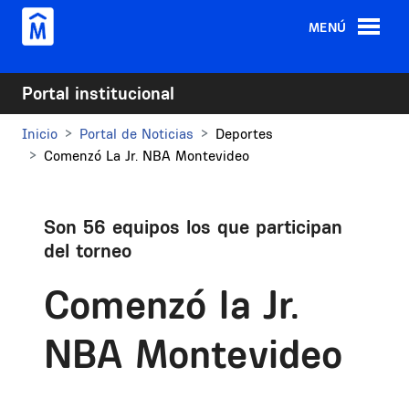
Pasar al contenido principal
MENÚ
Portal institucional
Inicio
Portal de Noticias
Deportes
Comenzó La Jr. NBA Montevideo
Son 56 equipos los que participan
del torneo
Comenzó la Jr.
NBA Montevideo