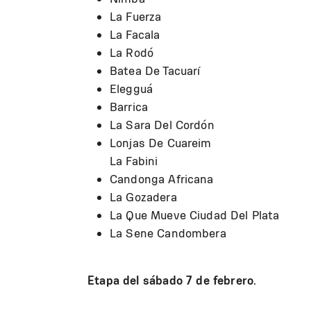
La Fuerza
La Facala
La Rodó
Batea De Tacuarí
Elegguá
Barrica
La Sara Del Cordón
Lonjas De Cuareim
La Fabini
Candonga Africana
La Gozadera
La Que Mueve Ciudad Del Plata
La Sene Candombera
Etapa del sábado 7 de febrero.