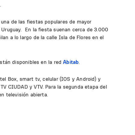
.
una de las fiestas populares de mayor
 Uruguay. En la fiesta suenan cerca de 3.000
 a lo largo de la calle Isla de Flores en el
están disponibles en la red
Abitab
.
el Box, smart tv, celular (IOS y Android) y
 TV CIUDAD y VTV. Para la segunda etapa del
n televisión abierta.