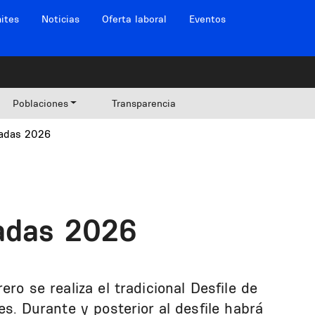
ites
Noticias
Oferta laboral
Eventos
Poblaciones
Transparencia
madas 2026
madas 2026
ero se realiza el tradicional Desfile de
es. Durante y posterior al desfile habrá