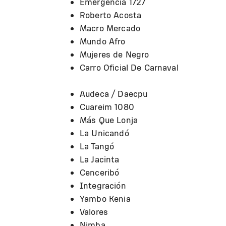
Emergencia 1727
Roberto Acosta
Macro Mercado
Mundo Afro
Mujeres de Negro
Carro Oficial De Carnaval
Audeca / Daecpu
Cuareim 1080
Más Que Lonja
La Unicandó
La Tangó
La Jacinta
Cenceribó
Integración
Yambo Kenia
Valores
Nimba