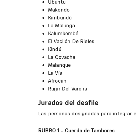
Ubuntu
Makondo
Kimbundú
La Malunga
Kalumkembé
El Vacilón De Rieles
Kindú
La Covacha
Malanque
La Vía
Afrocan
Rugir Del Varona
Jurados del desfile
Las personas designadas para integrar e
RUBRO 1 - Cuerda de Tambores