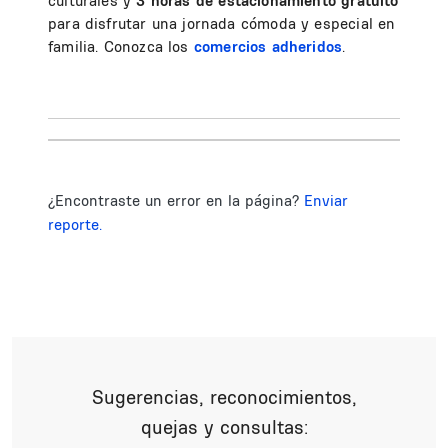
culturales y
3 horas de estacionamiento gratuito
para disfrutar una jornada cómoda y especial en
familia. Conozca los
comercios adheridos
.
¿Encontraste un error en la página?
Enviar
reporte.
Sugerencias, reconocimientos,
quejas y consultas: