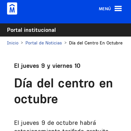
Pasar al contenido principal
MENÚ
Portal institucional
Inicio
Portal de Noticias
Día del Centro En Octubre
El jueves 9 y viernes 10
Día del centro en
octubre
El jueves 9 de octubre habrá