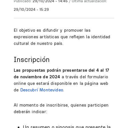
Publicado:
29/10/2024 - 14:45
/ Última actualización:
29/10/2024 - 15:29
El objetivo es difundir y promover las
expresiones artísticas que reflejen la identidad
cultural de nuestro país.
Inscripción
Las propuestas podrán presentarse del 4 al 17
de noviembre de 2024
a través del formulario
online que estará disponible en la página web
de
Descubrí Montevideo
.
Al momento de inscribirse, quienes participen
deberán indicar:
Un resumen o sinopsis que presente la