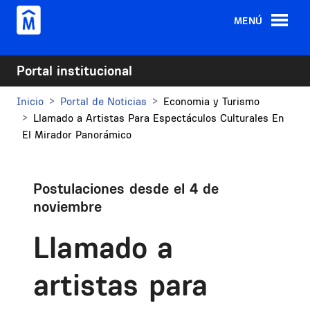
Pasar al contenido principal
MENÚ
Portal institucional
Inicio
Portal de Noticias
Economia y Turismo
Llamado a Artistas Para Espectáculos Culturales En
El Mirador Panorámico
Postulaciones desde el 4 de
noviembre
Llamado a
artistas para