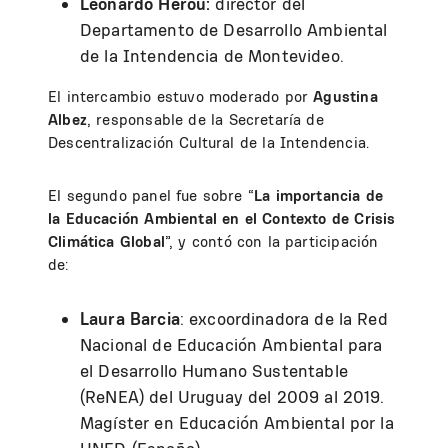
Leonardo Herou:
director del
Departamento de Desarrollo Ambiental
de la Intendencia de Montevideo.
El intercambio estuvo moderado por
Agustina
Albez
, responsable de la Secretaría de
Descentralización Cultural de la Intendencia.
El segundo panel fue sobre “
La importancia de
la Educación Ambiental en el Contexto de Crisis
Climática Global
”, y contó con la participación
de:
Laura Barcia
: excoordinadora de la Red
Nacional de Educación Ambiental para
el Desarrollo Humano Sustentable
(ReNEA) del Uruguay del 2009 al 2019.
Magíster en Educación Ambiental por la