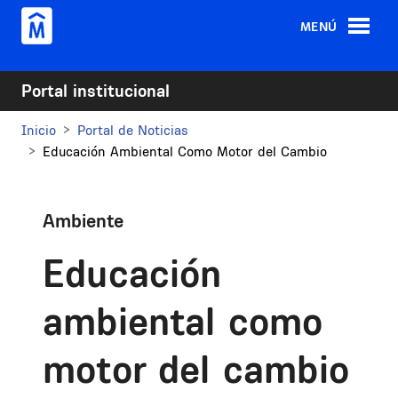
Pasar al contenido principal
MENÚ
Portal institucional
Inicio
Portal de Noticias
Educación Ambiental Como Motor del Cambio
Ambiente
Educación
ambiental como
motor del cambio