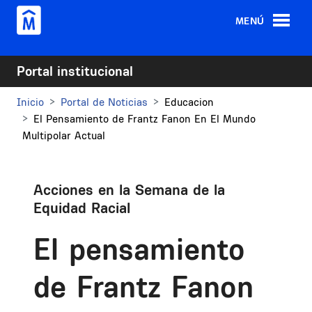
Pasar al contenido principal
MENÚ
Portal institucional
Inicio
Portal de Noticias
Educacion
El Pensamiento de Frantz Fanon En El Mundo
Multipolar Actual
Acciones en la Semana de la
Equidad Racial
El pensamiento
de Frantz Fanon