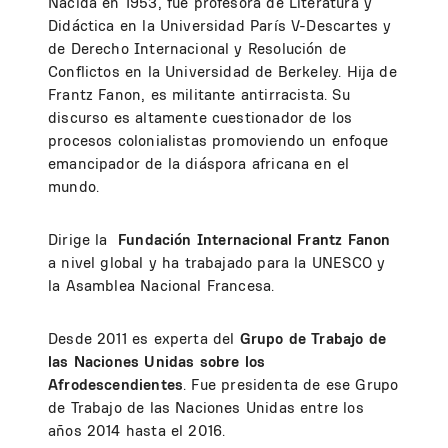
Nacida en 1953, fue profesora de Literatura y
Didáctica en la Universidad París V-Descartes y
de Derecho Internacional y Resolución de
Conflictos en la Universidad de Berkeley. Hija de
Frantz Fanon, es militante antirracista. Su
discurso es altamente cuestionador de los
procesos colonialistas promoviendo un enfoque
emancipador de la diáspora africana en el
mundo.
Dirige la
Fundación Internacional Frantz Fanon
a nivel global y ha trabajado para la UNESCO y
la Asamblea Nacional Francesa.
Desde 2011 es experta del
Grupo de Trabajo de
las Naciones Unidas sobre los
Afrodescendientes
. Fue presidenta de ese Grupo
de Trabajo de las Naciones Unidas entre los
años 2014 hasta el 2016.