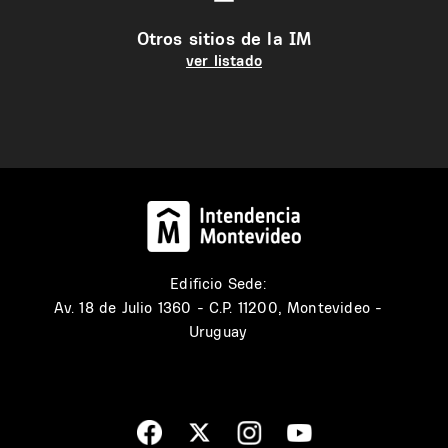
Otros sitios de la IM
ver listado
Edificio Sede:
Av. 18 de Julio 1360 - C.P. 11200, Montevideo -
Uruguay