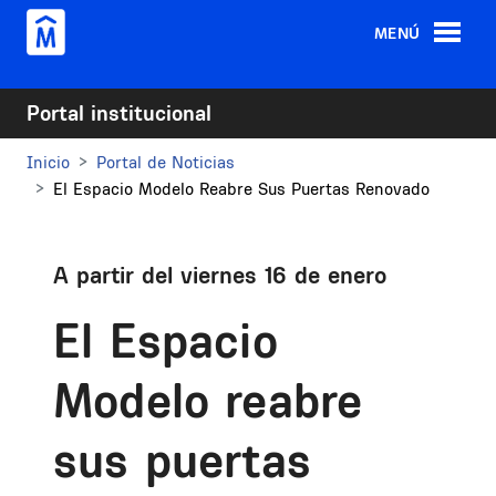
Pasar al contenido principal
MENÚ
Portal institucional
Inicio
Portal de Noticias
El Espacio Modelo Reabre Sus Puertas Renovado
A partir del viernes 16 de enero
El Espacio
Modelo reabre
sus puertas