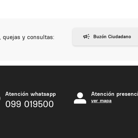
 quejas y consultas:
Atención whatsapp
Atención presenci
ver mapa
099 019500