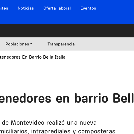
ites
Noticias
Oferta laboral
Eventos
Poblaciones
Transparencia
enedores En Barrio Bella Italia
nedores en barrio Bell
a de Montevideo realizó una nueva
iciliarios, intraprediales y composteras