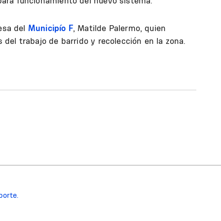
para funcionamiento del nuevo sistema.
desa del
Municipío F
, Matilde Palermo, quien
del trabajo de barrido y recolección en la zona.
porte.