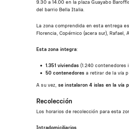
9.30 a 14.00 en la plaza Guayabo Baroffi
del barrio Bella Italia.
La zona comprendida en esta entrega es 
Florencia, Copérnico (acera sur), Rafael, 
Esta zona integra
:
1.351 viviendas
(1.240 contenedores in
50 contenedores
a retirar de la vía 
A su vez,
se instalaron 4 islas en la vía 
Recolección
Los horarios de recolección para esta zo
Intradomiciliarios