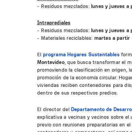
- Residuos mezclados:
lunes y jueves a p
Intraprediales
- Residuos mezclados:
lunes y jueves a p
- Materiales reciclables:
martes a partir 
El
programa Hogares Sustentables
form
Montevideo
, que busca transformar el m
promoviendo la clasificación en origen, l
promoción de la economía circular. Hogar
viviendas reciben contenedores para dis
dentro de sus respectivos predios.
El director del
Departamento de Desarrol
explicativa a vecinas y vecinos sobre el
previo con reuniones preparatorias en el 