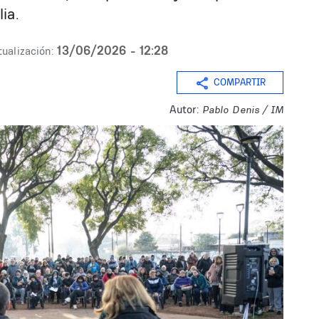
ia.
13/06/2026 - 12:28
tualización:
COMPARTIR
Autor:
Pablo Denis / IM