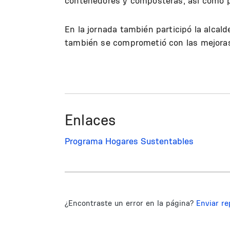
contenedores y composteras, así como 
En la jornada también participó la alcal
también se comprometió con las mejoras 
Enlaces
Programa Hogares Sustentables
¿Encontraste un error en la página?
Enviar re