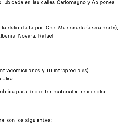
o, ubicada en las calles Carlomagno y Abipones,
la delimitada por: Cno. Maldonado (acera norte),
Albania, Novara, Rafael.
tradomiciliarios y 111 intraprediales)
pública
pública
para depositar materiales reciclables.
na son los siguientes: