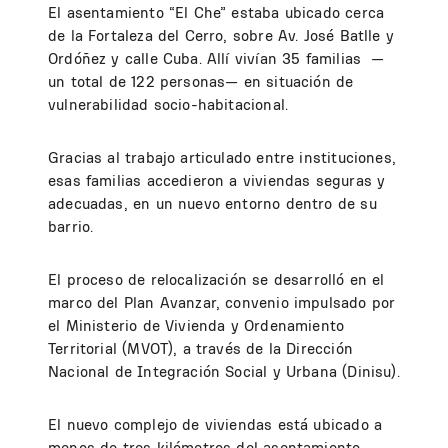
El asentamiento “El Che” estaba ubicado cerca
de la Fortaleza del Cerro, sobre Av. José Batlle y
Ordóñez y calle Cuba. Allí vivían 35 familias —
un total de 122 personas— en situación de
vulnerabilidad socio-habitacional.
Gracias al trabajo articulado entre instituciones,
esas familias accedieron a viviendas seguras y
adecuadas, en un nuevo entorno dentro de su
barrio.
El proceso de relocalización se desarrolló en el
marco del Plan Avanzar, convenio impulsado por
el Ministerio de Vivienda y Ordenamiento
Territorial (MVOT), a través de la Dirección
Nacional de Integración Social y Urbana (Dinisu).
El nuevo complejo de viviendas está ubicado a
menos de tres kilómetros del asentamiento