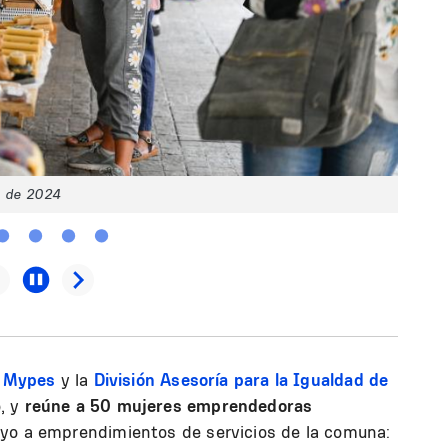
o de 2024
 Mypes
y la
División Asesoría para la Igualdad de
, y
reúne a 50 mujeres emprendedoras
oyo a emprendimientos de servicios de la comuna: