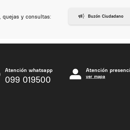
 quejas y consultas:
Atención whatsapp
Atención presenci
ver mapa
099 019500