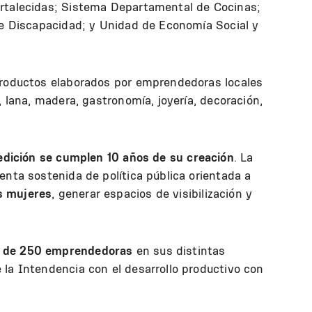
ortalecidas; Sistema Departamental de Cocinas;
 de Discapacidad; y Unidad de Economía Social y
productos elaborados por emprendedoras locales
, lana, madera, gastronomía, joyería, decoración,
edición se cumplen 10 años de su creación
. La
enta sostenida de política pública orientada a
s mujeres
, generar espacios de visibilización y
s de 250 emprendedoras
en sus distintas
 la Intendencia con el desarrollo productivo con