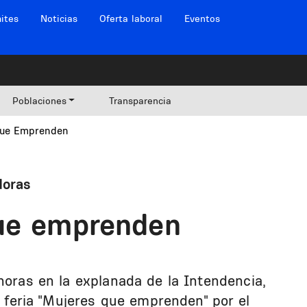
ites
Noticias
Oferta laboral
Eventos
Poblaciones
Transparencia
Que Emprenden
doras
que emprenden
horas en la explanada de la Intendencia,
la feria "Mujeres que emprenden" por el