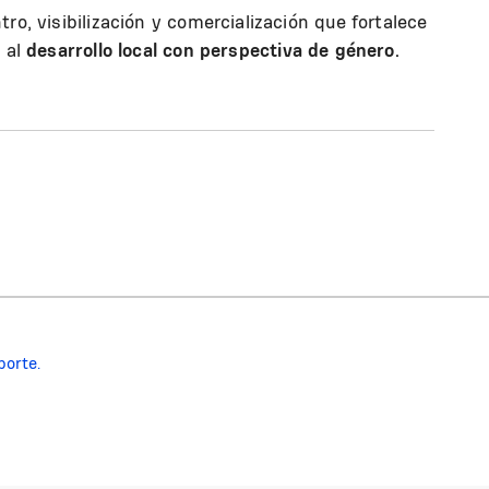
ro, visibilización y comercialización que fortalece
o al
desarrollo local con perspectiva de género.
porte.