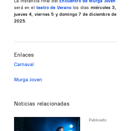
La instancia final del
Encuentro de Murga Joven
será en el
teatro de Verano
los días
miércoles 3,
jueves 4, viernes 5 y domingo 7 de diciembre de
2025.
Enlaces
Carnaval
Murga Joven
Noticias relacionadas
Publicado: