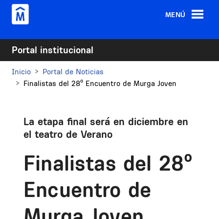
Pasar al contenido principal
MENÚ
Portal institucional
Inicio
Portal de Noticias
Finalistas del 28º Encuentro de Murga Joven
La etapa final será en diciembre en
el teatro de Verano
Finalistas del 28º
Encuentro de
Murga Joven