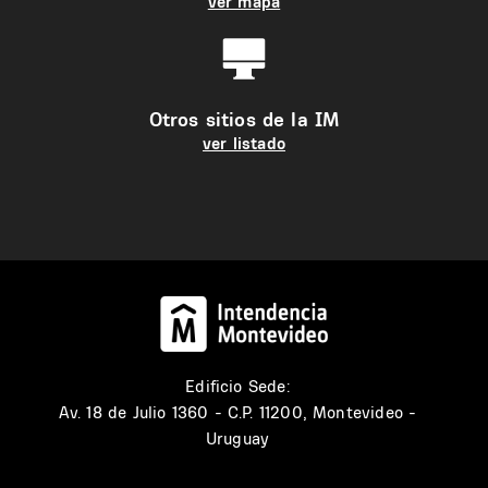
ver mapa
Otros sitios de la IM
ver listado
Edificio Sede:
Av. 18 de Julio 1360 - C.P. 11200, Montevideo -
Uruguay