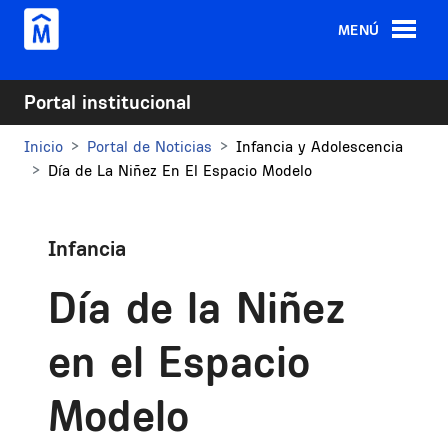
Pasar al contenido principal
MENÚ
Portal institucional
Inicio
Portal de Noticias
Infancia y Adolescencia
Día de La Niñez En El Espacio Modelo
Infancia
Día de la Niñez
en el Espacio
Modelo