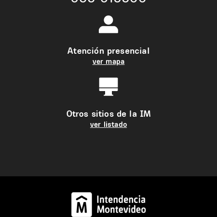
Atención presencial
ver mapa
Otros sitios de la IM
ver listado