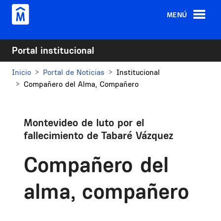
Pasar al contenido principal
MENÚ
Portal institucional
Inicio
Portal de Noticias
Institucional
Compañero del Alma, Compañero
Montevideo de luto por el
fallecimiento de Tabaré Vázquez
Compañero del
alma, compañero