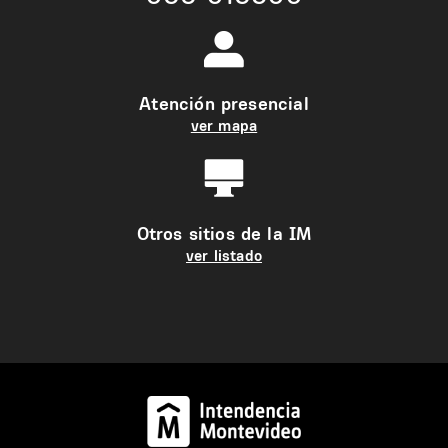
Atención presencial
ver mapa
Otros sitios de la IM
ver listado