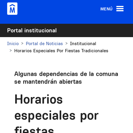
Pasar al contenido principal
MENÚ
Portal institucional
Inicio
Portal de Noticias
Institucional
Horarios Especiales Por Fiestas Tradicionales
Algunas dependencias de la comuna
se mantendrán abiertas
Horarios
especiales por
fiestas