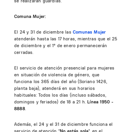
se realizarán guardias.
Comuna Mujer:
El 24 y 31 de diciembre las
Comunas Mujer
atenderán hasta las 17 horas, mientras que el 25
de diciembre y el 1° de enero permanecerán
cerradas.
El servicio de atención presencial para mujeres
en situación de violencia de género, que
funciona los 365 días del año (Soriano 1426,
planta baja), atenderá en sus horarios
habituales: Todos los días (incluso sábados,
domingos y feriados) de 18 a 21 h.
Línea 1950 -
8888
.
Además, el 24 y el 31 de diciembre funciona el
servicio de atención "
No estás sola
", en el