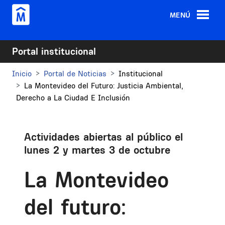
Pasar al contenido principal
MENÚ
Portal institucional
Inicio
Portal de Noticias
Institucional
La Montevideo del Futuro: Justicia Ambiental,
Derecho a La Ciudad E Inclusión
Actividades abiertas al público el
lunes 2 y martes 3 de octubre
La Montevideo
del futuro: