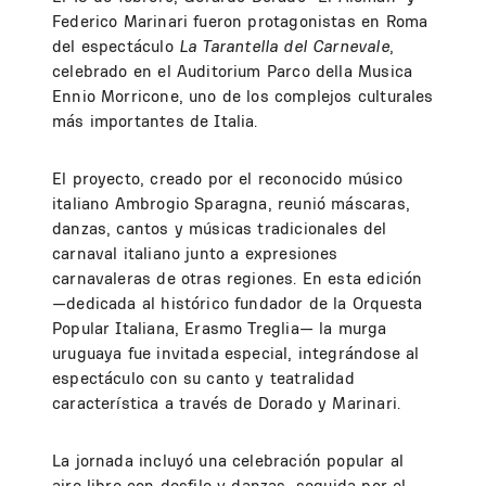
Federico Marinari fueron protagonistas en Roma
del espectáculo
La Tarantella del Carnevale
,
celebrado en el Auditorium Parco della Musica
Ennio Morricone, uno de los complejos culturales
más importantes de Italia.
El proyecto, creado por el reconocido músico
italiano Ambrogio Sparagna, reunió máscaras,
danzas, cantos y músicas tradicionales del
carnaval italiano junto a expresiones
carnavaleras de otras regiones. En esta edición
—dedicada al histórico fundador de la Orquesta
Popular Italiana, Erasmo Treglia— la murga
uruguaya fue invitada especial, integrándose al
espectáculo con su canto y teatralidad
característica a través de Dorado y Marinari.
La jornada incluyó una celebración popular al
aire libre con desfile y danzas, seguida por el