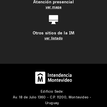
Atención presencial
ver mapa
Otros sitios de la IM
ver listado
Edificio Sede:
Av. 18 de Julio 1360 - C.P. 11200, Montevideo -
Uruguay