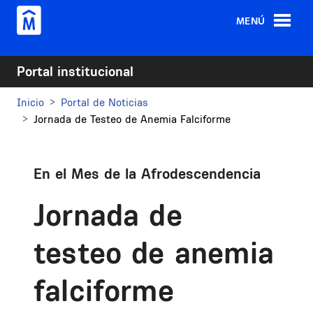
Pasar al contenido principal
MENÚ
Portal institucional
Inicio
Portal de Noticias
Jornada de Testeo de Anemia Falciforme
En el Mes de la Afrodescendencia
Jornada de
testeo de anemia
falciforme