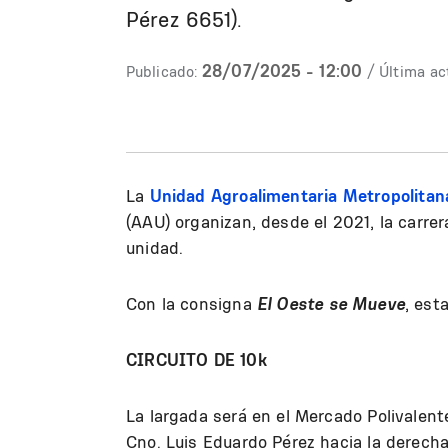
Pérez 6651).
28/07/2025 - 12:00
Publicado:
/ Última ac
La
Unidad Agroalimentaria Metropolitan
(AAU) organizan, desde el 2021, la carrer
unidad.
Con la consigna
El Oeste se Mueve
, est
CIRCUITO DE 10k
La largada será en el Mercado Polivalent
Cno. Luis Eduardo Pérez hacia la derecha,