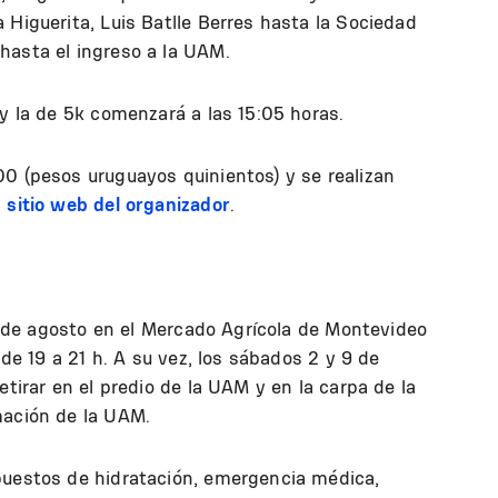
 Higuerita, Luis Batlle Berres hasta la Sociedad
hasta el ingreso a la UAM.
 y la de 5k comenzará a las 15:05 horas.
00 (pesos uruguayos quinientos) y se realizan
l
sitio web del organizador
.
.° de agosto en el Mercado Agrícola de Montevideo
 de 19 a 21 h. A su vez, los sábados 2 y 9 de
etirar en el predio de la UAM y en la carpa de la
mación de la UAM.
puestos de hidratación, emergencia médica,