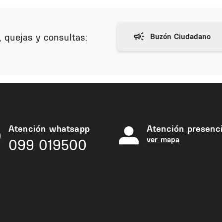
 quejas y consultas:
Atención whatsapp
Atención presenci
ver mapa
099 019500