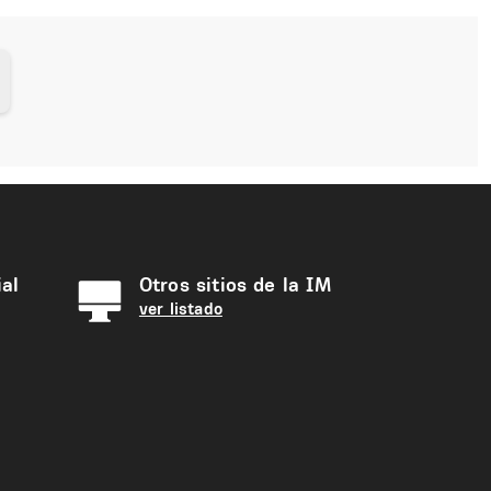
al
Otros sitios de la IM
ver listado