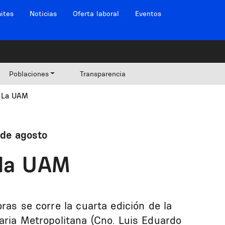
ites
Noticias
Oferta laboral
Eventos
Poblaciones
Transparencia
a La UAM
 de agosto
 la UAM
ras se corre la cuarta edición de la
aria Metropolitana (Cno. Luis Eduardo