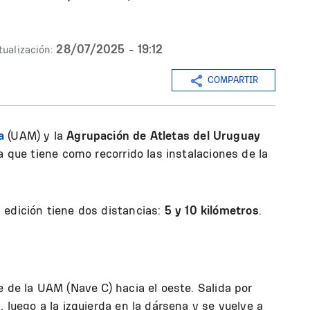
28/07/2025 - 19:12
tualización:
COMPARTIR
a
(UAM) y la
Agrupación de Atletas del Uruguay
a que tiene como recorrido las instalaciones de la
a edición tiene dos distancias:
5 y 10 kilómetros
.
e de la UAM (Nave C) hacia el oeste. Salida por
 luego a la izquierda en la dársena y se vuelve a