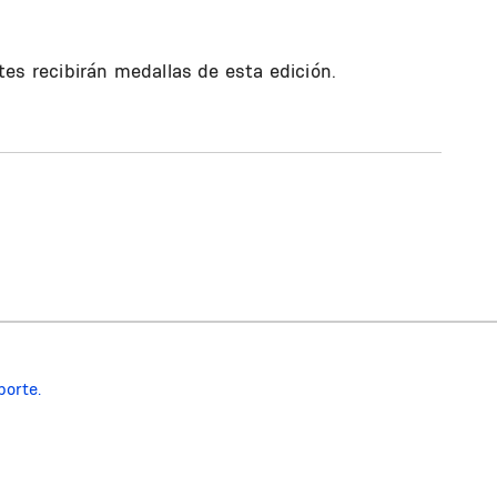
antes recibirán medallas de esta edición.
porte.