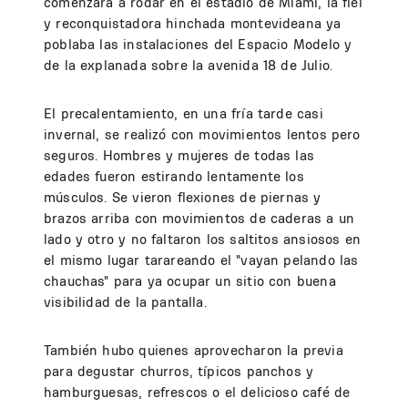
comenzara a rodar en el estadio de Miami, la fiel
y reconquistadora hinchada montevideana ya
poblaba las instalaciones del Espacio Modelo y
de la explanada sobre la avenida 18 de Julio.
El precalentamiento, en una fría tarde casi
invernal, se realizó con movimientos lentos pero
seguros. Hombres y mujeres de todas las
edades fueron estirando lentamente los
músculos. Se vieron flexiones de piernas y
brazos arriba con movimientos de caderas a un
lado y otro y no faltaron los saltitos ansiosos en
el mismo lugar tarareando el "vayan pelando las
chauchas" para ya ocupar un sitio con buena
visibilidad de la pantalla.
También hubo quienes aprovecharon la previa
para degustar churros, típicos panchos y
hamburguesas, refrescos o el delicioso café de