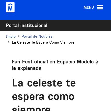
Pasar al contenido principal
MENÚ
Portal institucional
Inicio
Portal de Noticias
La Celeste Te Espera Como Siempre
Fan Fest oficial en Espacio Modelo y
la explanada
La celeste te
espera como
siempre