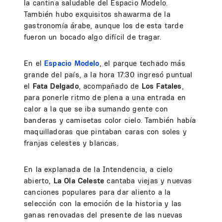
la cantina saludable del Espacio Modelo.
También hubo exquisitos shawarma de la
gastronomía árabe, aunque los de esta tarde
fueron un bocado algo difícil de tragar.
En el
Espacio Modelo
, el parque techado más
grande del país, a la hora 17:30 ingresó puntual
el
Fata Delgado
, acompañado de
Los Fatales
,
para ponerle ritmo de plena a una entrada en
calor a la que se iba sumando gente con
banderas y camisetas color cielo. También había
maquilladoras que pintaban caras con soles y
franjas celestes y blancas.
En la explanada de la Intendencia, a cielo
abierto,
La Ola Celeste
cantaba viejas y nuevas
canciones populares para dar aliento a la
selección con la emoción de la historia y las
ganas renovadas del presente de las nuevas