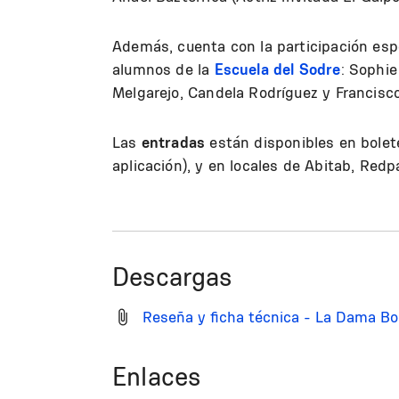
Además, cuenta con la participación esp
alumnos de la
Escuela del Sodre
: Sophie
Melgarejo, Candela Rodríguez y Francisco 
Las
entradas
están disponibles en bolete
aplicación), y en locales de Abitab, Red
Descargas
Reseña y ficha técnica - La Dama B
Enlaces