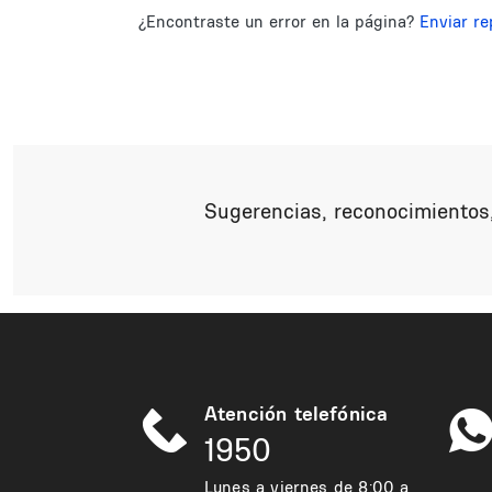
¿Encontraste un error en la página?
Enviar re
Sugerencias, reconocimientos,
Atención telefónica
1950
Lunes a viernes de 8:00 a