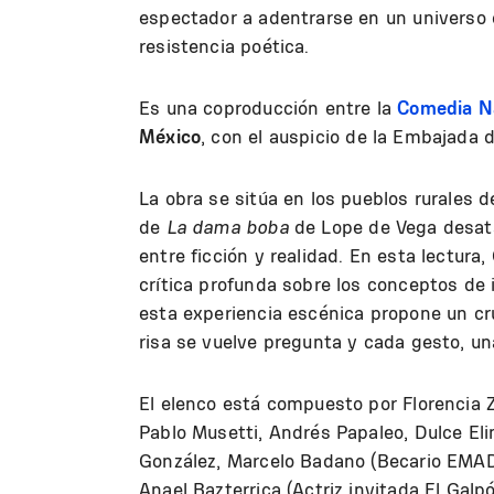
espectador a adentrarse en un universo
resistencia poética.
Es una coproducción entre la
Comedia N
México
, con el auspicio de la Embajada 
La obra se sitúa en los pueblos rurales
de
La dama boba
de Lope de Vega desata
entre ficción y realidad. En esta lectura
crítica profunda sobre los conceptos de 
esta experiencia escénica propone un cr
risa se vuelve pregunta y cada gesto, un
El elenco está compuesto por Florencia 
Pablo Musetti, Andrés Papaleo, Dulce Eli
González, Marcelo Badano (Becario EMAD),
Anael Bazterrica (Actriz invitada El Galp