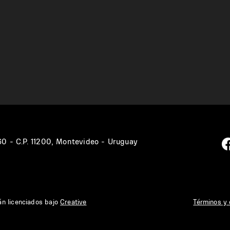
360 - C.P. 11200, Montevideo - Uruguay
án licenciados bajo
Creative
Términos y 