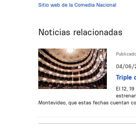
Sitio web de la Comedia Nacional
Noticias relacionadas
Publicado
04/06/2
Triple
El 12, 19
estrenan
Montevideo, que estas fechas cuentan co