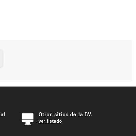
al
Otros sitios de la IM
ver listado