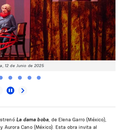
a, 12 de Junio de 2025
strenó
La dama boba
, de Elena Garro (México),
y Aurora Cano (México). Esta obra invita al