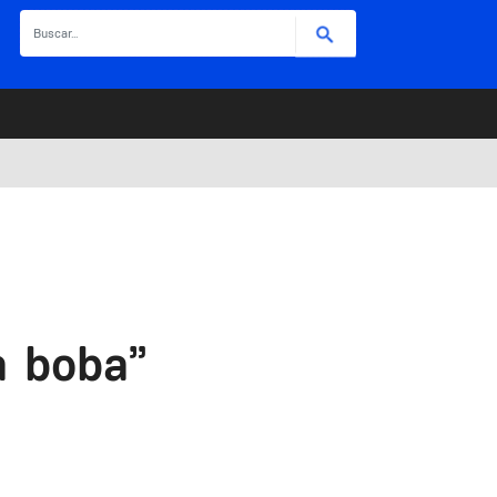
Buscar
a boba”