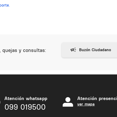
porte.
 quejas y consultas:
Atención whatsapp
Atención presenci
ver mapa
099 019500