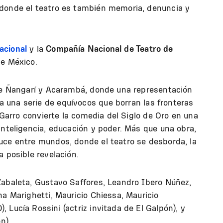
 donde el teatro es también memoria, denuncia y
acional
y la
Compañía Nacional de Teatro de
de México.
 de Ñangarí y Acarambá, donde una representación
 una serie de equívocos que borran las fronteras
, Garro convierte la comedia del Siglo de Oro en una
inteligencia, educación y poder. Más que una obra,
uce entre mundos, donde el teatro se desborda, la
a posible revelación.
Zabaleta, Gustavo Saffores, Leandro Ibero Núñez,
na Marighetti, Mauricio Chiessa, Mauricio
 Lucía Rossini (actriz invitada de El Galpón), y
ón).