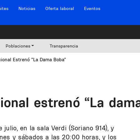
ites
Noticias
Oferta laboral
Eventos
Poblaciones
Transparencia
ional Estrenó “La Dama Boba”
ional estrenó “La dam
julio, en la sala Verdi (Soriano 914), y
rnes y sábados a las 20:00 horas, y los