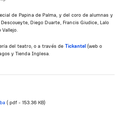
ecial de Papina de Palma, y del coro de alumnas y
 Descoueyte, Diego Duarte, Francis Giudice, Lalo
Vallejo.
ría del teatro, o a través de
Tickantel
(web o
pagos y Tienda Inglesa.
oba
( pdf - 153.36 KB)