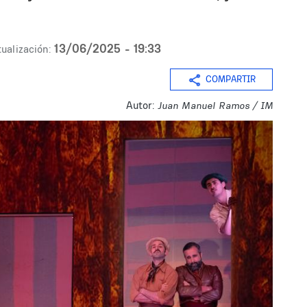
13/06/2025 - 19:33
ualización:
COMPARTIR
Autor:
Juan Manuel Ramos / IM