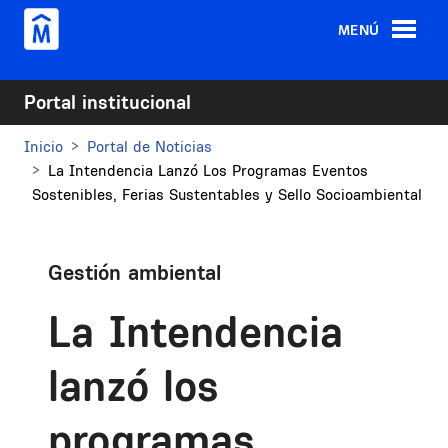
Pasar al contenido principal
MENÚ
Portal institucional
Inicio
Portal de Noticias
La Intendencia Lanzó Los Programas Eventos
Sostenibles, Ferias Sustentables y Sello Socioambiental
Gestión ambiental
La Intendencia
lanzó los
programas