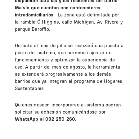
disponible para las y los residentes del barrio
Malvín
que cuentan con contenedores
intradomiciliarios
. La zona está delimitada por
la rambla O´Higgins, calle Míchigan, Av. Rivera y
parque Baroffio.
Durante el mes de julio se realizará una puesta a
punto del sistema, que permitirá ajustar su
funcionamiento y optimizar la experiencia de
uso. A partir del mes de agosto, la herramienta
se extenderá progresivamente a los demás
barrios que ya integran el programa de Hogares
Sustentables.
Quienes deseen incorporarse al sistema podrán
solicitar su adhesión comunicándose por
WhatsApp al 092 250 260
.