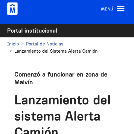
Pasar al contenido principal
MENÚ
Portal institucional
Inicio
Portal de Noticias
Lanzamiento del Sistema Alerta Camión
Comenzó a funcionar en zona de
Malvín
Lanzamiento del
sistema Alerta
Camión