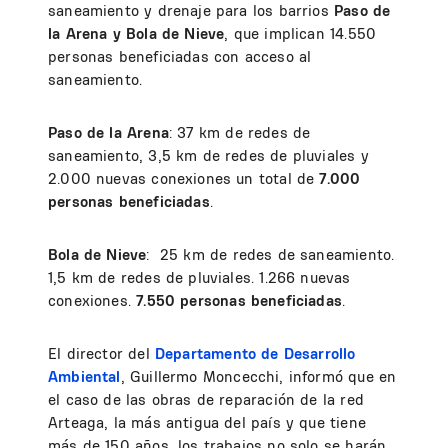
saneamiento y drenaje para los barrios
Paso de
la Arena y Bola de Nieve
, que implican 14.550
personas beneficiadas con acceso al
saneamiento.
Paso de la Arena
: 37 km de redes de
saneamiento, 3,5 km de redes de pluviales y
2.000 nuevas conexiones un total de
7.000
personas beneficiadas
.
Bola de Nieve
: 25 km de redes de saneamiento.
1,5 km de redes de pluviales. 1.266 nuevas
conexiones.
7.550 personas beneficiadas
.
El director del
Departamento de Desarrollo
Ambiental
, Guillermo Moncecchi, informó que en
el caso de las obras de reparación de la red
Arteaga, la más antigua del país y que tiene
más de 150 años, los trabajos no solo se harán