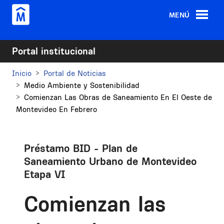
Pasar al contenido principal
MENÚ
Portal institucional
Inicio
Portal de Noticias
Medio Ambiente y Sostenibilidad
Comienzan Las Obras de Saneamiento En El Oeste de
Montevideo En Febrero
Préstamo BID - Plan de
Saneamiento Urbano de Montevideo
Etapa VI
Comienzan las