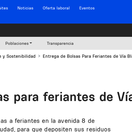
ites
Noticias
Oferta laboral
Eventos
Poblaciones
Transparencia
 y Sostenibilidad
Entrega de Bolsas Para Feriantes de Vía B
as para feriantes de Ví
sas a feriantes en la avenida 8 de
ciudad, para que depositen sus residuos