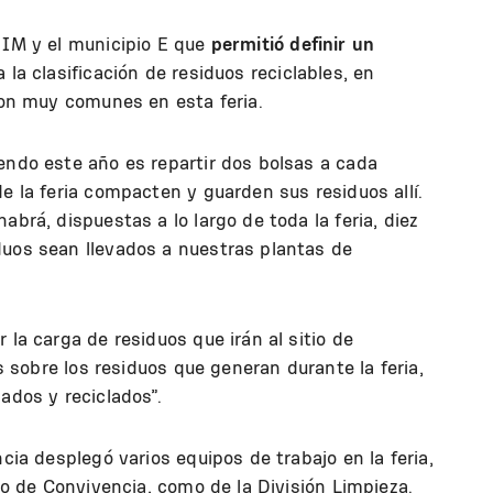
 IM y el municipio E que
permitió definir un
 la clasificación de residuos reciclables, en
 son muy comunes en esta feria.
endo este año es repartir dos bolsas a cada
e la feria compacten y guarden sus residuos allí.
abrá, dispuestas a lo largo de toda la feria, diez
duos sean llevados a nuestras plantas de
 la carga de residuos que irán al sitio de
es sobre los residuos que generan durante la feria,
ados y reciclados”.
ncia desplegó varios equipos de trabajo en la feria,
cio de Convivencia, como de la División Limpieza.