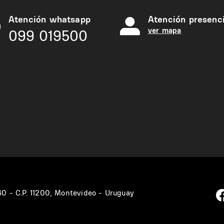
Atención whatsapp
Atención presenci
ver mapa
099 019500
360 - C.P. 11200, Montevideo - Uruguay