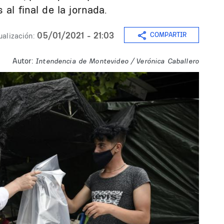
al final de la jornada.
05/01/2021 - 21:03
COMPARTIR
ualización:
Autor:
Intendencia de Montevideo / Verónica Caballero