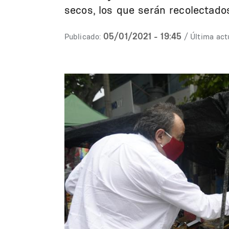
secos, los que serán recolectados 
05/01/2021 - 19:45
Publicado:
/ Última act