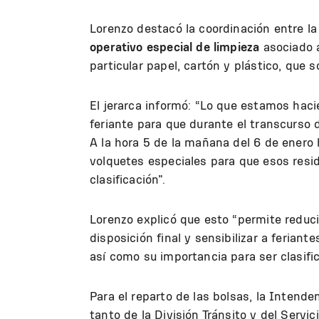
Lorenzo destacó la coordinación entre la
operativo especial de limpieza
asociado a
particular papel, cartón y plástico, que
El jerarca informó: “Lo que estamos haci
feriante para que durante el transcurso d
A la hora 5 de la mañana del 6 de enero h
volquetes especiales para que esos resi
clasificación”.
Lorenzo explicó que esto “permite reducir
disposición final y sensibilizar a feriant
así como su importancia para ser clasific
Para el reparto de las bolsas, la Intende
tanto de la División Tránsito y del Servi