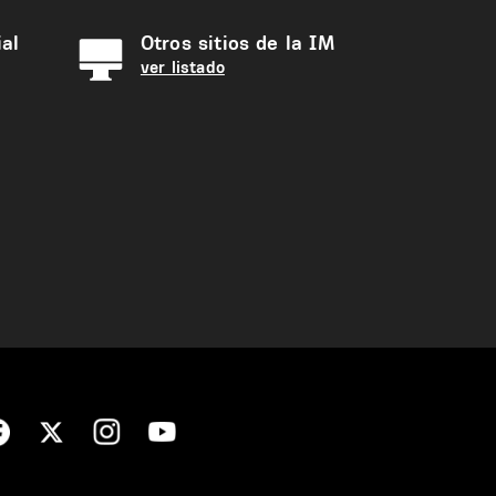
al
Otros sitios de la IM
ver listado