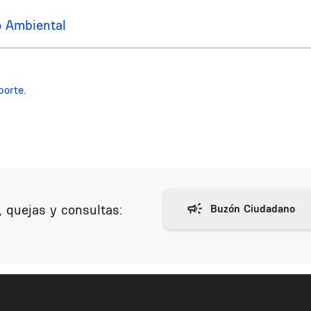
o Ambiental
porte.
 quejas y consultas: