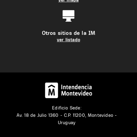
Otros sitios de la IM
ver listado
Edificio Sede:
Av. 18 de Julio 1360 - C.P. 11200, Montevideo -
Uruguay