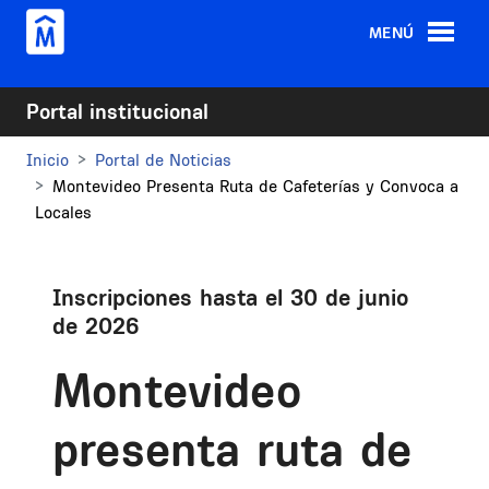
Pasar al contenido principal
MENÚ
Portal institucional
Inicio
Portal de Noticias
Montevideo Presenta Ruta de Cafeterías y Convoca a
Locales
Inscripciones hasta el 30 de junio
de 2026
Montevideo
presenta ruta de