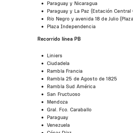
Paraguay y Nicaragua
Paraguay y La Paz (Estación Central 
Río Negro y avenida 18 de Julio (Plaza
Plaza Independencia
Recorrido línea PB
Liniers
Ciudadela
Rambla Francia
Rambla 25 de Agosto de 1825
Rambla Sud América
San Fructuoso
Mendoza
Gral. Fco. Caraballo
Paraguay
Venezuela
César Díaz