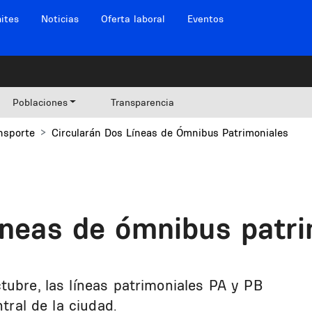
ites
Noticias
Oferta laboral
Eventos
Poblaciones
Transparencia
nsporte
Circularán Dos Líneas de Ómnibus Patrimoniales
líneas de ómnibus patr
tubre, las líneas patrimoniales PA y PB
ntral de la ciudad.