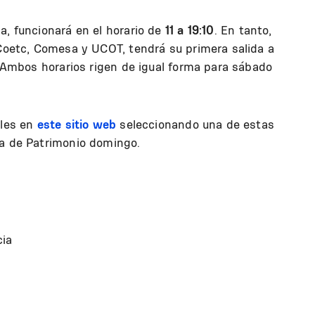
, funcionará en el horario de
11 a 19:10
. En tanto,
 Coetc, Comesa y UCOT, tendrá su primera salida a
 Ambos horarios rigen de igual forma para sábado
bles en
este sitio web
seleccionando una de estas
ía de Patrimonio domingo.
cia