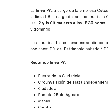
La
línea PA,
a cargo de la empresa Cutcsa
la
línea PB
, a cargo de las cooperativas
las
12 y la última será a las 19:30 horas
.
y domingo.
Los horarios de las líneas están disponi
opciones: Día del Patrimonio sábado / D
Recorrido línea PA
Puerta de la Ciudadela
Circunvalación de Plaza Independen
Ciudadela
Rambla 25 de Agosto
Maciel
Cerrito