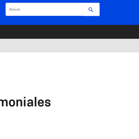
Buscar
imoniales