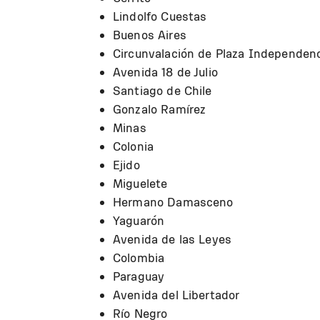
Lindolfo Cuestas
Buenos Aires
Circunvalación de Plaza Independen
Avenida 18 de Julio
Santiago de Chile
Gonzalo Ramírez
Minas
Colonia
Ejido
Miguelete
Hermano Damasceno
Yaguarón
Avenida de las Leyes
Colombia
Paraguay
Avenida del Libertador
Río Negro