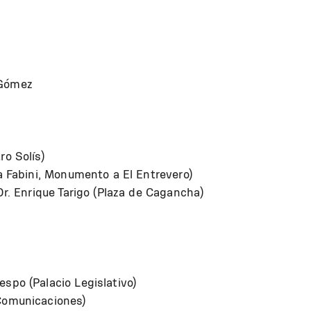
 Gómez
ro Solís)
za Fabini, Monumento a El Entrevero)
Dr. Enrique Tarigo (Plaza de Cagancha)
spo (Palacio Legislativo)
Comunicaciones)